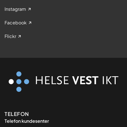
Instagram
Facebook
Flickr
Kontaktinformasjon
TELEFON
Telefon kundesenter