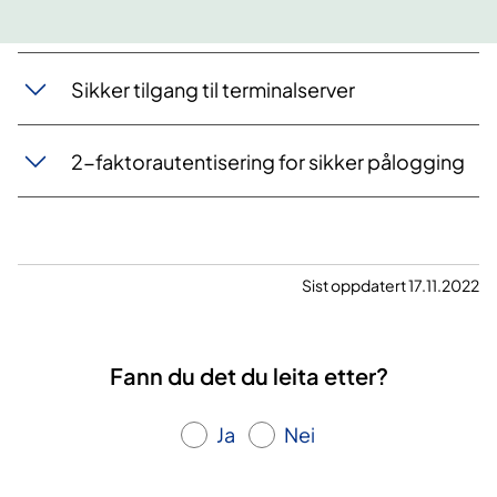
Sikker tilgang til terminalserver
2-faktorautentisering for sikker pålogging
Sist oppdatert 17.11.2022
Fann du det du leita etter?
Ja
Nei