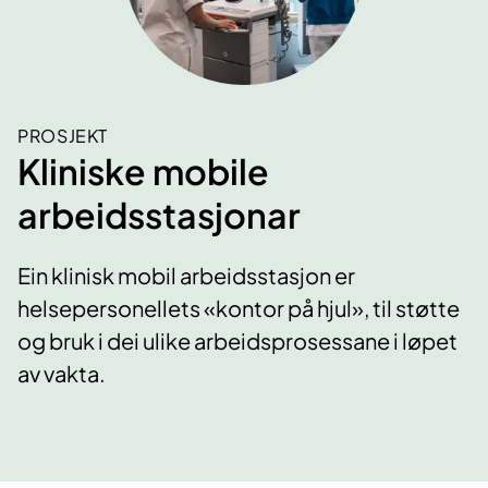
PROSJEKT
Kliniske mobile
arbeidsstasjonar
Ein klinisk mobil arbeidsstasjon er
helsepersonellets «kontor på hjul», til støtte
og bruk i dei ulike arbeidsprosessane i løpet
av vakta.