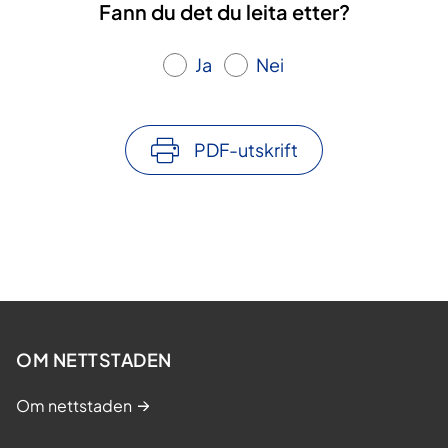
Fann du det du leita etter?
Ja
Nei
PDF-utskrift
OM NETTSTADEN
Om nettstaden