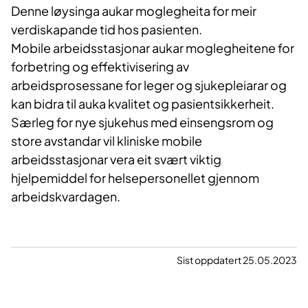
Denne løysinga aukar moglegheita for meir
verdiskapande tid hos pasienten.
Mobile arbeidsstasjonar aukar moglegheitene for
forbetring og effektivisering av
arbeidsprosessane for leger og sjukepleiarar og
kan bidra til auka kvalitet og pasientsikkerheit.
Særleg for nye sjukehus med einsengsrom og
store avstandar vil kliniske mobile
arbeidsstasjonar vera eit svært viktig
hjelpemiddel for helsepersonellet gjennom
arbeidskvardagen.
Sist oppdatert 25.05.2023