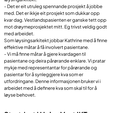
- Det er eit utruleg spennande prosjekt å jobbe
med. Det er ikkje eit prosjekt som dukkar opp
kvar dag. Vestlandspasienten er ganske tett opp
mot drøymeprosjektet mitt. Eg trivst veldig godt
med arbeidet.
Som løysingsarkitekt jobbar Kathrine med å finne
effektive måtar å få involvert pasientane.
- Vi må finne måtar å gjere kvardagen til
pasientane og deira pårørande enklare. Vi pratar
mykje med representantar for pårørande og
pasientar for å synleggjere kva som er
utfordringane. Denne informasjonen bruker vi i
arbeidet med å definere kva som skal til for å
løyse behovet.