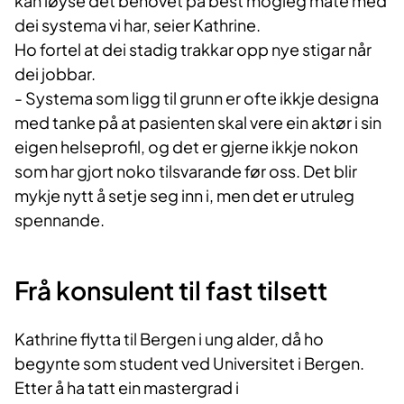
kan løyse det behovet på best mogleg måte med
dei systema vi har, seier Kathrine.
Ho fortel at dei stadig trakkar opp nye stigar når
dei jobbar.
- Systema som ligg til grunn er ofte ikkje designa
med tanke på at pasienten skal vere ein aktør i sin
eigen helseprofil, og det er gjerne ikkje nokon
som har gjort noko tilsvarande før oss. Det blir
mykje nytt å setje seg inn i, men det er utruleg
spennande.
Frå konsulent til fast tilsett
Kathrine flytta til Bergen i ung alder, då ho
begynte som student ved Universitet i Bergen.
Etter å ha tatt ein mastergrad i