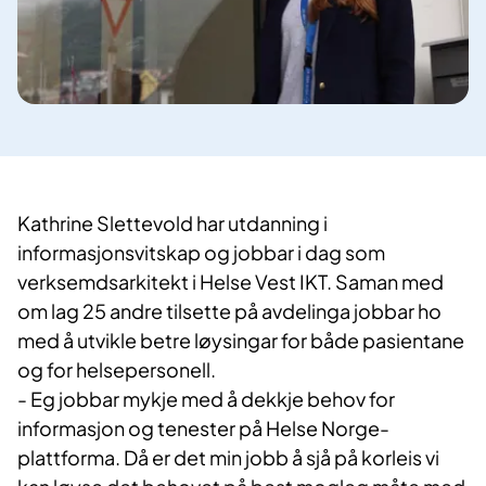
Kathrine Slettevold har utdanning i
informasjonsvitskap og jobbar i dag som
verksemdsarkitekt i Helse Vest IKT. Saman med
om lag 25 andre tilsette på avdelinga jobbar ho
med å utvikle betre løysingar for både pasientane
og for helsepersonell.
- Eg jobbar mykje med å dekkje behov for
informasjon og tenester på Helse Norge-
plattforma. Då er det min jobb å sjå på korleis vi