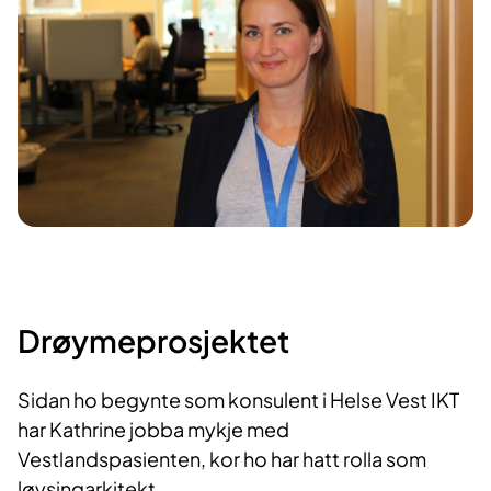
Drøymeprosjektet
Sidan ho begynte som konsulent i Helse Vest IKT
har Kathrine jobba mykje med
Vestlandspasienten, kor ho har hatt rolla som
løysingarkitekt.