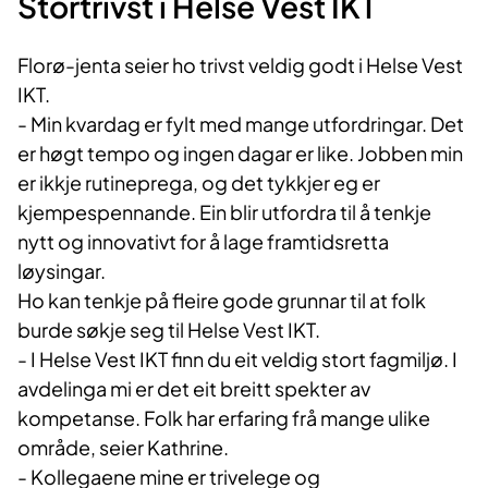
Stortrivst i Helse Vest IKT
Florø-jenta seier ho trivst veldig godt i Helse Vest
IKT.
- Min kvardag er fylt med mange utfordringar. Det
er høgt tempo og ingen dagar er like. Jobben min
er ikkje rutineprega, og det tykkjer eg er
kjempespennande. Ein blir utfordra til å tenkje
nytt og innovativt for å lage framtidsretta
løysingar.
Ho kan tenkje på fleire gode grunnar til at folk
burde søkje seg til Helse Vest IKT.
- I Helse Vest IKT finn du eit veldig stort fagmiljø. I
avdelinga mi er det eit breitt spekter av
kompetanse. Folk har erfaring frå mange ulike
område, seier Kathrine.
- Kollegaene mine er trivelege og