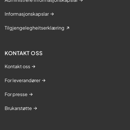
r
Informasjonskapslar
Tilgjengelegheitserklæring
KONTAKT OSS
Kontakt oss
For leverandører
For presse
Brukarstøtte