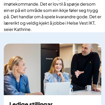
imøtekommande. Det er lov til å spørje dersom
ein er på eit område som ein ikkje føler seg trygg
på. Det handlar om å spele kvarandre gode. Det er
lærerikt og veldig kjekt å jobbe i Helse Vest IKT,
seier Kathrine.
Ledige stillingar