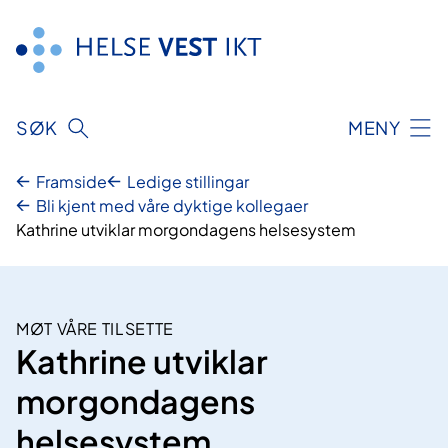
Hopp
til
innhald
SØK
MENY
Framside
Ledige stillingar
Bli kjent med våre dyktige kollegaer
Kathrine utviklar morgondagens helsesystem
MØT VÅRE TILSETTE
Kathrine utviklar
morgondagens
helsesystem