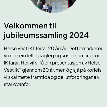
Velkommen til
jubileumssamling 2024
Helse Vest IKT feirar 20 år i år. Dette markerer
vi med ein felles fagleg og sosial samling for
IKTarar. Her vil vi få ein presentasjon av Helse
Vest IKT gjennom 20 år, men òg sjå på korleis
vi skal møte framtida og dei utfordringane vi
står ovanfor.