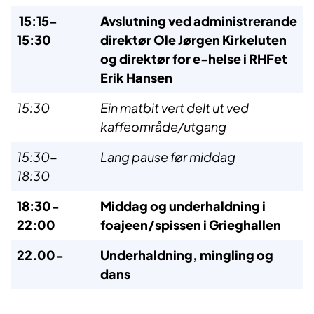
15:15-
Avslutning ved administrerande
15:30
direktør Ole Jørgen Kirkeluten
og direktør for e-helse i RHFet
Erik Hansen
15:30
Ein matbit vert delt ut ved
kaffeområde/utgang
15:30-
Lang pause før middag
18:30
18:30-
Middag og underhaldning i
22:00
foajeen/spissen i Grieghallen
22.00-
Underhaldning, mingling og
dans