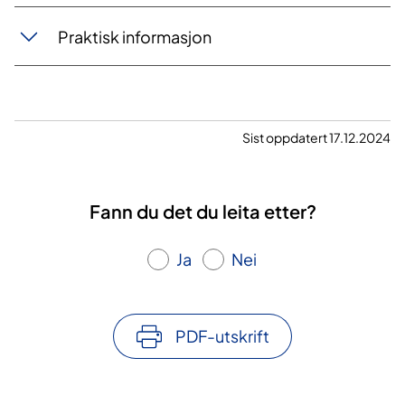
Praktisk informasjon
Sist oppdatert 17.12.2024
Fann du det du leita etter?
Ja
Nei
PDF-utskrift