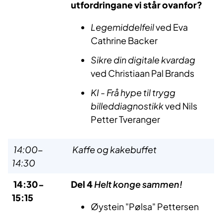
utfordringane vi står ovanfor?
Legemiddelfeil
ved Eva
Cathrine Backer
Sikre din digitale kvardag
ved Christiaan Pal Brands
KI - Frå hype til trygg
billeddiagnostikk
ved Nils
Petter Tveranger
14:00-
Kaffe og kakebuffet
14:30
14:30-
Del 4
Helt konge sammen!
15:15
Øystein "Pølsa" Pettersen