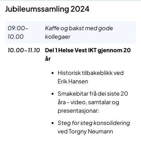
Jubileumssamling 2024
09:00-
Kaffe og bakst med gode
10.00
kollegaer
10.00-11.10
Del 1 Helse Vest IKT gjennom 20
år
Historisk tilbakeblikk ved
Erik Hansen
Smakebitar frå dei siste 20
åra - video, samtalar og
presentasjonar:
Steg for steg konsolidering
ved Torgny Neumann