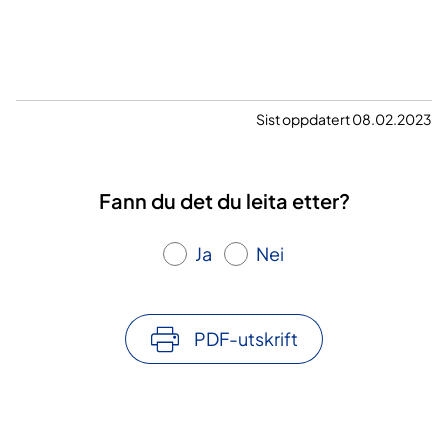
Sist oppdatert 08.02.2023
Fann du det du leita etter?
Ja
Nei
PDF-utskrift