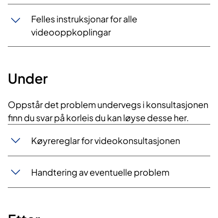
Felles instruksjonar for alle
videooppkoplingar
Under
​Oppstår det problem undervegs i konsultasjonen
finn du svar på korleis du kan løyse desse her.​
Køyrereglar for videokonsultasjonen
Handtering av eventuelle problem