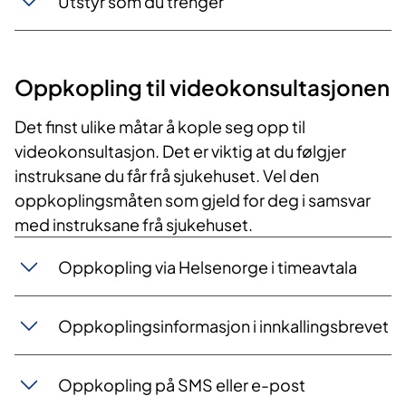
​Utstyr som du trenger
​Oppkopling til videokonsultasjonen
Det finst ulike måtar å kople seg opp til
videokonsultasjon. Det er viktig at du følgjer
instruksane du får frå sjukehuset. Vel den
oppkoplingsmåten som gjeld for deg i samsvar
med instruksane frå sjukehuset.
Oppkopling via Helsenorge i timeavtala
​Oppkoplingsinformasjon i innkallingsbrevet
Oppkopling på SMS eller e-post