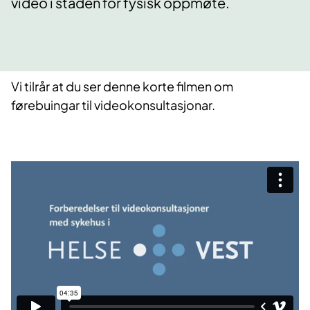
video i staden for fysisk oppmøte.
Vi tilrår at du ser denne korte filmen om
førebuingar til videokonsultasjonar.