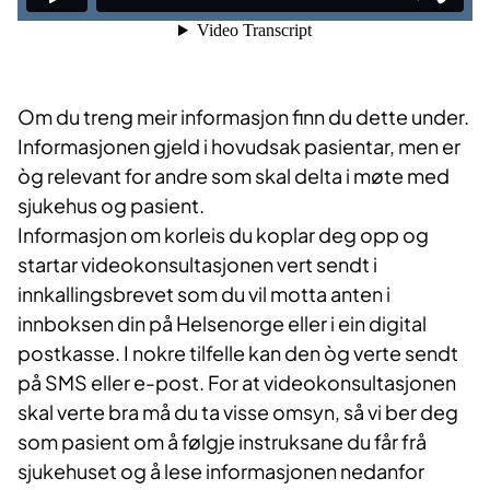
Om du treng meir informasjon finn du dette under.
Informasjonen gjeld i hovudsak pasientar, men er
òg relevant for andre som skal delta i møte med
sjukehus og pasient.
Informasjon om korleis du koplar deg opp og
startar videokonsultasjonen vert sendt i
innkallingsbrevet som du vil motta anten i
innboksen din på Helsenorge eller i ein digital
postkasse. I nokre tilfelle kan den òg verte sendt
på SMS eller e-post. For at videokonsultasjonen
skal verte bra må du ta visse omsyn, så vi ber deg
som pasient om å følgje instruksane du får frå
sjukehuset og å lese informasjonen nedanfor