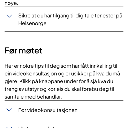
nøye.
Sikre at du har tilgang til digitale tenester på
Helsenorge
Før møtet
Her er nokre tips til deg som har fått innkalling til
ein videokonsultasjon og er usikker på kva du må
gjere. Klikk på knappane under for å sjå kva du
treng av utstyr og korleis du skal førebu deg til
samtale med behandlar.
Før videokonsultasjonen​