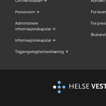
Om nettstaden
Kontakt 
Personvern
For leve
Administrere
For pres
informasjonskapslar
Brukarst
Informasjonskapslar
Tilgjengelegheitserklæring