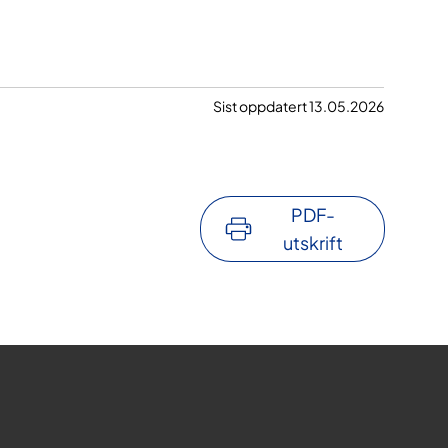
Sist oppdatert 13.05.2026
PDF-
utskrift