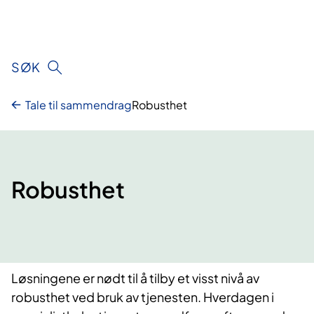
Hopp
til
innhald
SØK
Tale til sammendrag
Robusthet
Robusthet
Løsningene er nødt til å tilby et visst nivå av
robusthet ved bruk av tjenesten. Hverdagen i