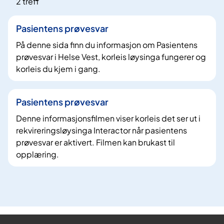
2 treff
Pasientens prøvesvar
På denne sida finn du informasjon om Pasientens
prøvesvar i Helse Vest, korleis løysinga fungerer og
korleis du kjem i gang.
Pasientens prøvesvar
Denne informasjonsfilmen viser korleis det ser ut i
rekvireringsløysinga Interactor når pasientens
prøvesvar er aktivert. Filmen kan brukast til
opplæring.